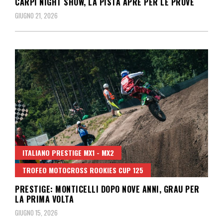
CARPI NIGHT SHOW, LA PISTA APRE PER LE PROVE
GIUGNO 21, 2026
ITALIANO PRESTIGE MX1 - MX2
TROFEO MOTOCROSS ROOKIES CUP 125
PRESTIGE: MONTICELLI DOPO NOVE ANNI, GRAU PER
LA PRIMA VOLTA
GIUGNO 15, 2026