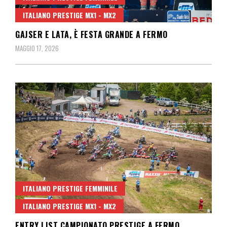
ITALIANO PRESTIGE MX1 - MX2
GAJSER E LATA, È FESTA GRANDE A FERMO
MAGGIO 17, 2026
ITALIANO PRESTIGE FEMMINILE
ITALIANO PRESTIGE MX1 - MX2
ENTRY LIST CAMPIONATO PRESTIGE A FERMO