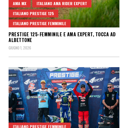
AMA MX
ITALIANO AMA RIDER EXPERT
ITALIANO PRESTIGE 125
ITALIANO PRESTIGE FEMMINILE
PRESTIGE 125-FEMMINILE E AMA EXPERT, TOCCA AD
ALBETTONE
GIUGNO 1, 2026
ITALIANO PRESTIGE FEMMINILE