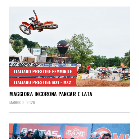
ITALIANO PRESTIGE FEMMINILE
ITALIANO PRESTIGE MX1 - MX2
MAGGIORA INCORONA PANCAR E LATA
MAGGIO 3, 2026