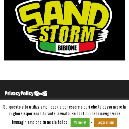
Sul questo sito utilizziamo i cookie per essere sicuri che tu possa avere la
migliore esperienza durante la visita. Se continui nella navigazione
Copyright ©2022 FX Action P.IVA 15533911002
Powered by
WordPress
immaginiamo che tu ne sia felice.
-
Va bene!
Leggi di più