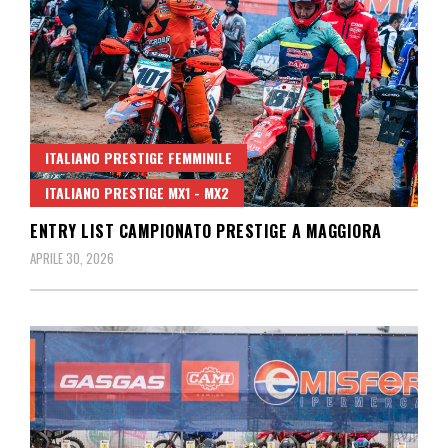
ITALIANO PRESTIGE FEMMINILE
ITALIANO PRESTIGE MX1 - MX2
ENTRY LIST CAMPIONATO PRESTIGE A MAGGIORA
APRILE 30, 2026