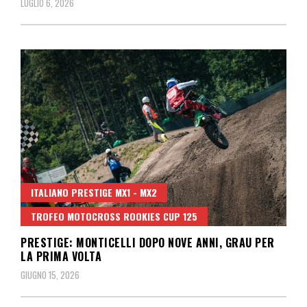
LUGLIO 6, 2026
ITALIANO PRESTIGE MX1 - MX2
TROFEO MOTOCROSS ROOKIES CUP 125
PRESTIGE: MONTICELLI DOPO NOVE ANNI, GRAU PER
LA PRIMA VOLTA
GIUGNO 15, 2026