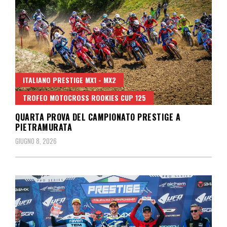
ITALIANO PRESTIGE MX1 - MX2
TROFEO MOTOCROSS ROOKIES CUP 125
QUARTA PROVA DEL CAMPIONATO PRESTIGE A
PIETRAMURATA
GIUGNO 8, 2026