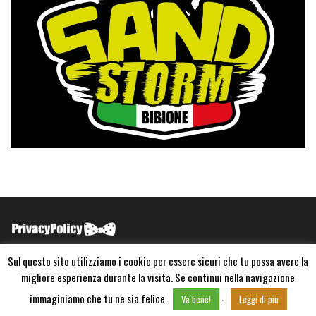
Sul questo sito utilizziamo i cookie per essere sicuri che tu possa avere la
migliore esperienza durante la visita. Se continui nella navigazione
Copyright ©2022 FX Action P.IVA 15533911002
Powered by
WordPress
immaginiamo che tu ne sia felice.
-
Va bene!
Leggi di più