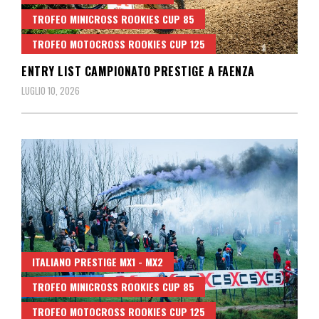
TROFEO MINICROSS ROOKIES CUP 85
TROFEO MOTOCROSS ROOKIES CUP 125
ENTRY LIST CAMPIONATO PRESTIGE A FAENZA
LUGLIO 10, 2026
ITALIANO PRESTIGE MX1 - MX2
TROFEO MINICROSS ROOKIES CUP 85
TROFEO MOTOCROSS ROOKIES CUP 125