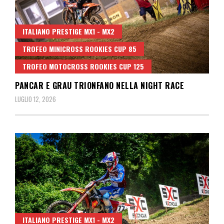
ITALIANO PRESTIGE MX1 - MX2
TROFEO MINICROSS ROOKIES CUP 85
TROFEO MOTOCROSS ROOKIES CUP 125
PANCAR E GRAU TRIONFANO NELLA NIGHT RACE
LUGLIO 12, 2026
ITALIANO PRESTIGE MX1 - MX2