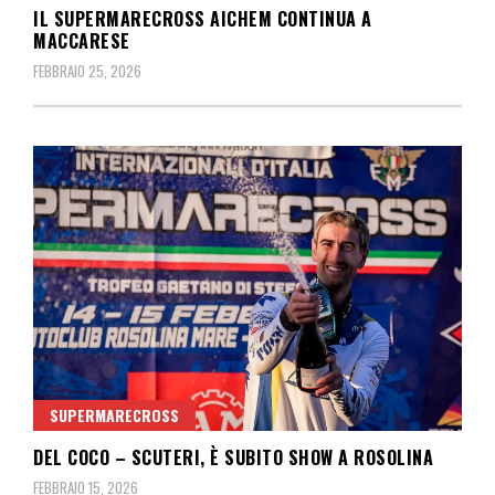
IL SUPERMARECROSS AICHEM CONTINUA A
MACCARESE
FEBBRAIO 25, 2026
SUPERMARECROSS
DEL COCO – SCUTERI, È SUBITO SHOW A ROSOLINA
FEBBRAIO 15, 2026