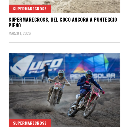
SUPERMARECROSS
SUPERMARECROSS, DEL COCO ANCORA A PUNTEGGIO
PIENO
MARZO 1, 2026
SUPERMARECROSS