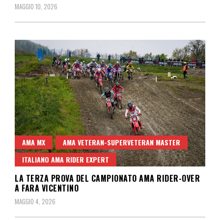
MAGGIO 10, 2026
AMA MX
AMA VETERAN-SUPERVETERAN MASTER
ITALIANO AMA RIDER EXPERT
LA TERZA PROVA DEL CAMPIONATO AMA RIDER-OVER
A FARA VICENTINO
MAGGIO 4, 2026