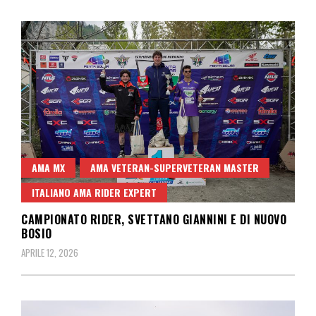
AMA MX
AMA VETERAN-SUPERVETERAN MASTER
ITALIANO AMA RIDER EXPERT
CAMPIONATO RIDER, SVETTANO GIANNINI E DI NUOVO
BOSIO
APRILE 12, 2026