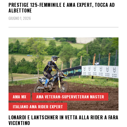
PRESTIGE 125-FEMMINILE E AMA EXPERT, TOCCA AD
ALBETTONE
GIUGNO 1, 2026
AMA MX
AMA VETERAN-SUPERVETERAN MASTER
ITALIANO AMA RIDER EXPERT
LONARDI E LANTSCHNER IN VETTA ALLA RIDER A FARA
VICENTINO