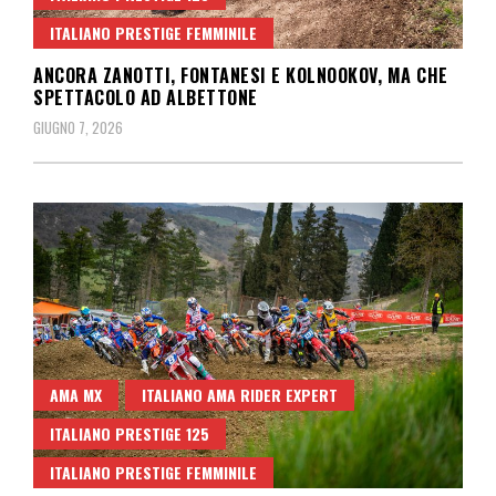
ITALIANO PRESTIGE FEMMINILE
ANCORA ZANOTTI, FONTANESI E KOLNOOKOV, MA CHE
SPETTACOLO AD ALBETTONE
GIUGNO 7, 2026
AMA MX
ITALIANO AMA RIDER EXPERT
ITALIANO PRESTIGE 125
ITALIANO PRESTIGE FEMMINILE