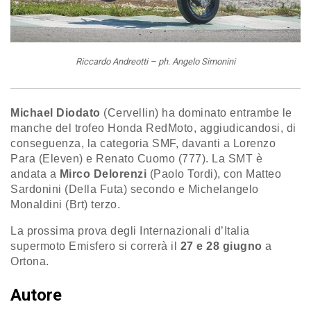
Riccardo Andreotti – ph. Angelo Simonini
Michael Diodato
(Cervellin) ha dominato entrambe le
manche del trofeo Honda RedMoto, aggiudicandosi, di
conseguenza, la categoria SMF, davanti a Lorenzo
Para (Eleven) e Renato Cuomo (777). La SMT è
andata a
Mirco Delorenzi
(Paolo Tordi), con Matteo
Sardonini (Della Futa) secondo e Michelangelo
Monaldini (Brt) terzo.
La prossima prova degli Internazionali d’Italia
supermoto Emisfero si correrà il
27 e 28 giugno
a
Ortona.
Autore