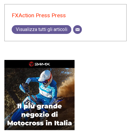
FXAction Press Press
Visualizza tutti gli articoli