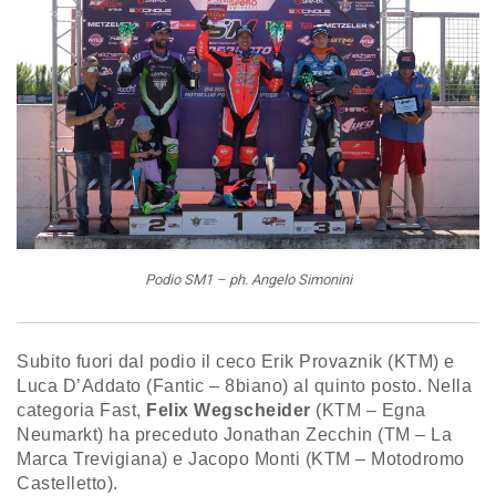
Podio SM1 – ph. Angelo Simonini
Subito fuori dal podio il ceco Erik Provaznik (KTM) e
Luca D’Addato (Fantic – 8biano) al quinto posto. Nella
categoria Fast,
Felix Wegscheider
(KTM – Egna
Neumarkt) ha preceduto Jonathan Zecchin (TM – La
Marca Trevigiana) e Jacopo Monti (KTM – Motodromo
Castelletto).