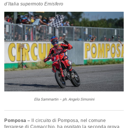
d’Italia supermoto Emisfero
Elia Sammartin – ph. Angelo Simonini
Pomposa –
Il circuito di Pomposa, nel comune
ferrarese di Comacchio, ha ospitato la seconda prova