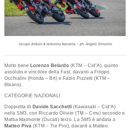
Iacopo Arduini & Antonino Navarria – ph. Angelo Simonini
Molto bene
Lorenzo Belardo
(KTM – Cid’A), quinto
assoluto e vincitore della Fast, davanti a Filippo
Occhialini (Honda – Brt) e Fabio Pizzetti (KTM –
8biano).
CATEGORIE NAZIONALI
Doppietta di
Davide Sacchetti
(Kawasaki – Cid’A)
nella SM3, con Riccardo Olivier (TM – Cmv) secondo e
Mattia Maimonte (Ducati) terzo. La SM5 è andata a
Matteo Piva
(KTM – Tre Pini), davanti a Matteo