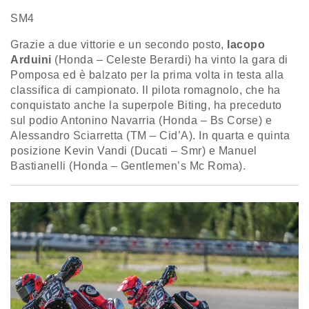
SM4
Grazie a due vittorie e un secondo posto,
Iacopo
Arduini
(Honda – Celeste Berardi) ha vinto la gara di
Pomposa ed è balzato per la prima volta in testa alla
classifica di campionato. Il pilota romagnolo, che ha
conquistato anche la superpole Biting, ha preceduto
sul podio Antonino Navarria (Honda – Bs Corse) e
Alessandro Sciarretta (TM – Cid’A). In quarta e quinta
posizione Kevin Vandi (Ducati – Smr) e Manuel
Bastianelli (Honda – Gentlemen’s Mc Roma).