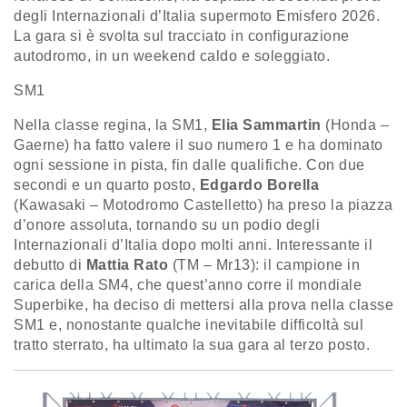
degli Internazionali d’Italia supermoto Emisfero 2026.
La gara si è svolta sul tracciato in configurazione
autodromo, in un weekend caldo e soleggiato.
SM1
Nella classe regina, la SM1,
Elia Sammartin
(Honda –
Gaerne) ha fatto valere il suo numero 1 e ha dominato
ogni sessione in pista, fin dalle qualifiche. Con due
secondi e un quarto posto,
Edgardo Borella
(Kawasaki – Motodromo Castelletto) ha preso la piazza
d’onore assoluta, tornando su un podio degli
Internazionali d’Italia dopo molti anni. Interessante il
debutto di
Mattia Rato
(TM – Mr13): il campione in
carica della SM4, che quest’anno corre il mondiale
Superbike, ha deciso di mettersi alla prova nella classe
SM1 e, nonostante qualche inevitabile difficoltà sul
tratto sterrato, ha ultimato la sua gara al terzo posto.