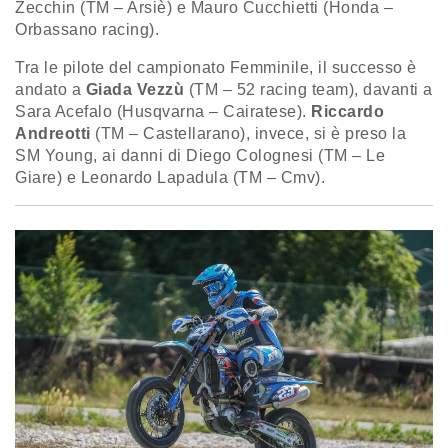
Zecchin (TM – Arsiè) e Mauro Cucchietti (Honda –
Orbassano racing).
Tra le pilote del campionato Femminile, il successo è
andato a
Giada Vezzù
(TM – 52 racing team), davanti a
Sara Acefalo (Husqvarna – Cairatese).
Riccardo
Andreotti
(TM – Castellarano), invece, si è preso la
SM Young, ai danni di Diego Colognesi (TM – Le
Giare) e Leonardo Lapadula (TM – Cmv).