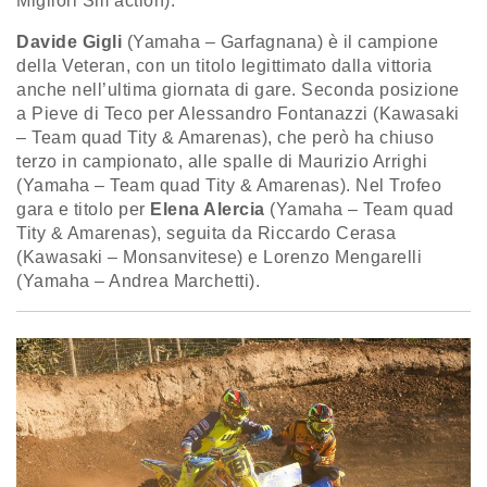
Migliori Sm action).
Davide Gigli
(Yamaha – Garfagnana) è il campione
della Veteran, con un titolo legittimato dalla vittoria
anche nell’ultima giornata di gare. Seconda posizione
a Pieve di Teco per Alessandro Fontanazzi (Kawasaki
– Team quad Tity & Amarenas), che però ha chiuso
terzo in campionato, alle spalle di Maurizio Arrighi
(Yamaha – Team quad Tity & Amarenas). Nel Trofeo
gara e titolo per
Elena Alercia
(Yamaha – Team quad
Tity & Amarenas), seguita da Riccardo Cerasa
(Kawasaki – Monsanvitese) e Lorenzo Mengarelli
(Yamaha – Andrea Marchetti).