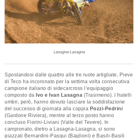
Lasagna-Lasagna
Spostandosi dalle quattro alle tre ruote artigliate, Pieve
di Teco ha incoronato per la settima volta consecutiva
campione italiano di sidecarcross l’equipaggio
composto da
Ivo e Ivan Lasagna
(Trasimeno). I fratelli
umbri, però, hanno dovuto lasciare la soddisfazione
del successo di giornata alla coppia
Pozzi-Pedrini
(Gardone Riviera), mentre al terzo posto hanno
concluso Fiorini-Liviani (Valle del Tevere). In
campionato, dietro a Lasagna-Lasagna, si sono
piazzati Bernardini-Pasqui (Baglioni) e Basili-Basili