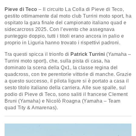
Pieve di Teco
– Il circuito La Colla di Pieve di Teco,
gestito ottimamente dal moto club Turrini moto sport, ha
ospitato la gara finale del campionato italiano quad e
sidecarcross 2025. Con l’evento che assegnava
punteggio doppio, tutti i titoli erano ancora in palio e
proprio in Liguria hanno trovato i rispettivi padroni.
Tra questi spicca il trionfo di
Patrick Turrini
(Yamaha –
Turrini moto sport), che, sulla pista di casa, ha
dominato la scena della Qx1, la classe regina del
quadcross, con tre perentorie vittorie di manche. Grazie
a questo successo, il pilota ligure si è portato a casa il
sesto titolo italiano della carriera. Alle sue spalle, sul
podio di Pieve di Teco, sono saliti il francese Clement
Bruni (Yamaha) e Nicolò Roagna (Yamaha – Team
quad Tity & Amarenas).