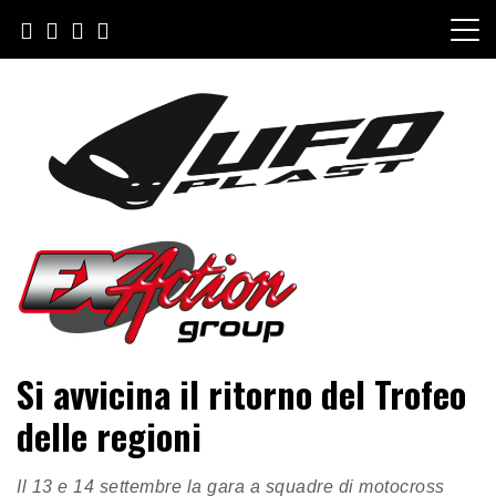
Salta
al
contenuto
FXAction Group
Si avvicina il ritorno del Trofeo
delle regioni
Il 13 e 14 settembre la gara a squadre di motocross