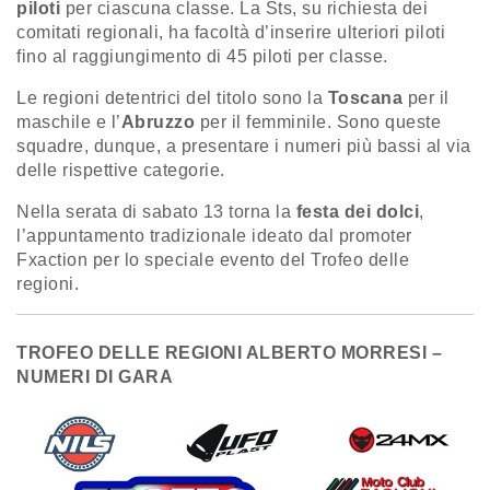
piloti
per ciascuna classe. La Sts, su richiesta dei
comitati regionali, ha facoltà d’inserire ulteriori piloti
fino al raggiungimento di 45 piloti per classe.
Le regioni detentrici del titolo sono la
Toscana
per il
maschile e l’
Abruzzo
per il femminile. Sono queste
squadre, dunque, a presentare i numeri più bassi al via
delle rispettive categorie.
Nella serata di sabato 13 torna la
festa dei dolci
,
l’appuntamento tradizionale ideato dal promoter
Fxaction per lo speciale evento del Trofeo delle
regioni.
TROFEO DELLE REGIONI ALBERTO MORRESI –
NUMERI DI GARA