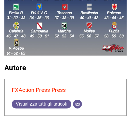
Autore
FXAction Press Press
Visualizza tutti gli articoli