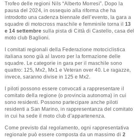
Trofeo delle regioni Nils “Alberto Morresi”. Dopo la
pausa del 2024, in ossequio alla riforma che ha
introdotto una cadenza biennale dell’evento, la gara a
squadre di motocross maschile e femminile torna il
13
e 14 settembre
sulla pista di Città di Castello, casa del
moto club Baglioni.
I comitati regionali della Federazione motociclistica
italiana sono già al lavoro per la formazione delle
squadre. Le categorie in gara per il maschile sono
quattro: 125, Mx2, Mx1 e Veteran over 40. Le ragazze,
invece, saranno divise in 125 e Mx2.
I piloti possono essere convocati a rappresentare il
comitato della regione (o provincia autonoma) in cui
sono residenti. Possono partecipare anche piloti
residenti a San Marino, in rappresentanza del comitato
in cui ha sede il moto club d’appartenenza.
Come previsto dal regolamento, ogni rappresentativa
regionale può essere composta da un massimo di
2